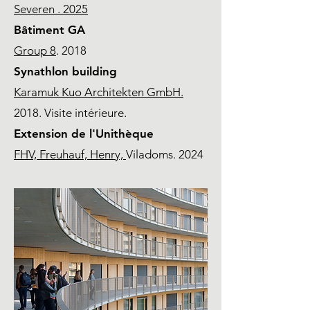
Severen . 2025
Bâtiment GA
Group 8
. 2018
Synathlon building
Karamuk Kuo Architekten GmbH.
2018. Visite intérieure.
Extension de l'Unithèque
FHV, Freuhauf, Henry,
Viladoms. 2024