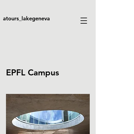
atours_lakegeneva
EPFL Campus